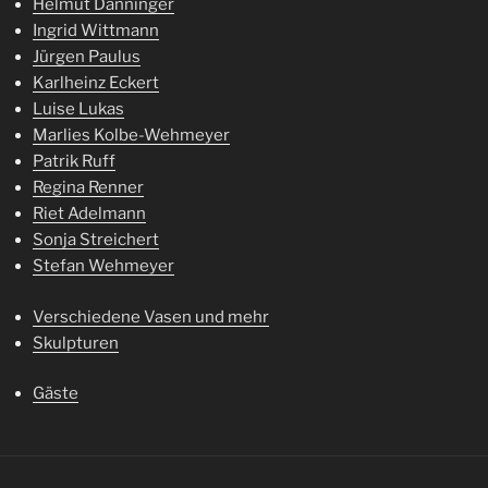
Helmut Danninger
Ingrid Wittmann
Jürgen Paulus
Karlheinz Eckert
Luise Lukas
Marlies Kolbe-Wehmeyer
Patrik Ruff
Regina Renner
Riet Adelmann
Sonja Streichert
Stefan Wehmeyer
Verschiedene Vasen und mehr
Skulpturen
Gäste