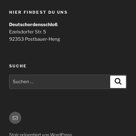
HIER FINDEST DU UNS
Deutschordensschloß
Ezelsdorfer Str. 5
92353 Postbauer-Heng
SUCHE
Suchen
Suche
nach:
E-
Mail
Stolz präsentiert von WordPress