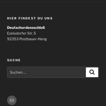
HIER FINDEST DU UNS
Deutschordensschloß
Ezelsdorfer Str. 5
92353 Postbauer-Heng
SUCHE
Suchen
Suche
nach:
E-
Mail