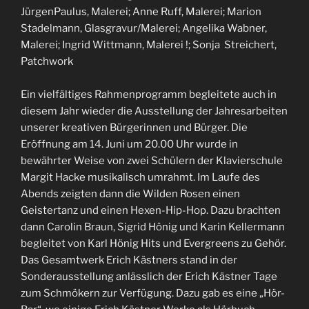
JürgenPaulus, Malerei; Anne Ruff, Malerei; Marion
Stadelmann, Glasgravur/Malerei; Angelika Wabner,
Malerei; Ingrid Wittmann, Malerei !; Sonja Streichert,
Patchwork
Ein vielfältiges Rahmenprogramm begleitete auch in
diesem Jahr wieder die Ausstellung der Jahresarbeiten
unserer kreativen Bürgerinnen und Bürger. Die
Eröffnung am 14. Juni um 20.00 Uhr wurde in
bewährter Weise von zwei Schülern der Klavierschule
Margit Hacke musikalisch umrahmt. Im Laufe des
Abends zeigten dann die Wilden Rosen einen
Geistertanz und einen Hexen-Hip-Hop. Dazu brachten
dann Carolin Braun, Sigrid Hönig und Karin Kellermann
begleitet von Karl Hönig Hits und Evergreens zu Gehör.
Das Gesamtwerk Erich Kästners stand in der
Sonderausstellung anlässlich der Erich Kästner Tage
zum Schmökern zur Verfügung. Dazu gab es eine „Hör-