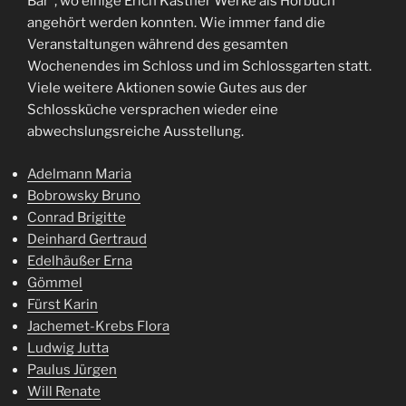
Bar“, wo einige Erich Kästner Werke als Hörbuch
angehört werden konnten. Wie immer fand die
Veranstaltungen während des gesamten
Wochenendes im Schloss und im Schlossgarten statt.
Viele weitere Aktionen sowie Gutes aus der
Schlossküche versprachen wieder eine
abwechslungsreiche Ausstellung.
Adelmann Maria
Bobrowsky Bruno
Conrad Brigitte
Deinhard Gertraud
Edelhäußer Erna
Gömmel
Fürst Karin
Jachemet-Krebs Flora
Ludwig Jutta
Paulus Jürgen
Will Renate