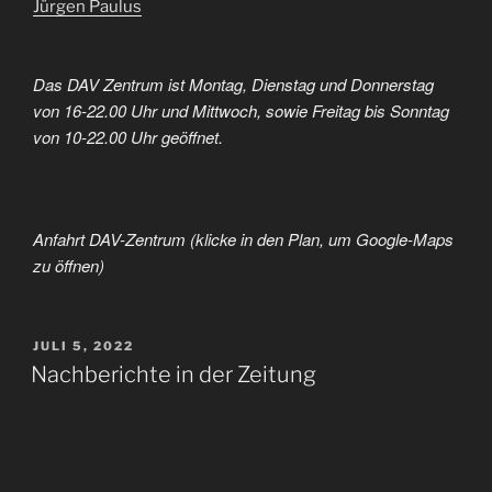
Jürgen Paulus
Das DAV Zentrum ist Montag, Dienstag und Donnerstag
von 16-22.00 Uhr und Mittwoch, sowie Freitag bis Sonntag
von 10-22.00 Uhr geöffnet.
Anfahrt DAV-Zentrum (klicke in den Plan, um Google-Maps
zu öffnen)
VERÖFFENTLICHT
JULI 5, 2022
AM
Nachberichte in der Zeitung
Neumarkter Nachrichten