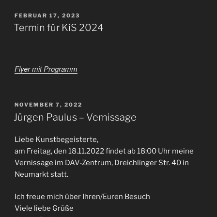
VERÖFFENTLICHT
FEBRUAR 17, 2023
AM
Termin für KiS 2024
Flyer mit Programm
VERÖFFENTLICHT
NOVEMBER 7, 2022
AM
Jürgen Paulus – Vernissage
Liebe Kunstbegeisterte,
am Freitag, den 18.11.2022 findet ab 18:00 Uhr meine
Vernissage im DAV-Zentrum, Dreichlinger Str. 40 in
Neumarkt statt.
Ich freue mich über Ihren/Euren Besuch
Viele liebe Grüße