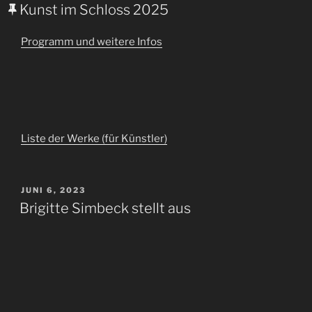
AM
Kunst im Schloss 2025
Programm und weitere Infos
Liste der Werke (für Künstler)
VERÖFFENTLICHT
JUNI 6, 2023
AM
Brigitte Simbeck stellt aus