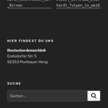
HIER FINDEST DU UNS
Deutschordensschloß
Ezelsdorfer Str. 5
92353 Postbauer-Heng
SUCHE
Suchen
Suche
nach: