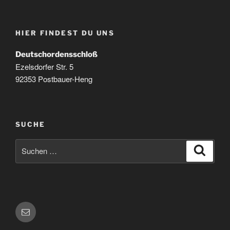
HIER FINDEST DU UNS
Deutschordensschloß
Ezelsdorfer Str. 5
92353 Postbauer-Heng
SUCHE
Suchen
Suche
nach:
E-
Mail