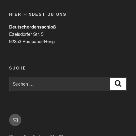
HIER FINDEST DU UNS
Deutschordensschloß
Ezelsdorfer Str. 5
92353 Postbauer-Heng
SUCHE
Suchen
Suche
nach:
E-
Mail