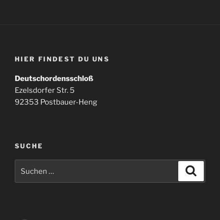
HIER FINDEST DU UNS
Deutschordensschloß
Ezelsdorfer Str. 5
92353 Postbauer-Heng
SUCHE
Suchen
Suche
nach: