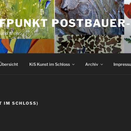
FPUNKT POSTBAUER
 und mehr
Übersicht
KiS Kunst im Schloss
Archiv
Impressu
T IM SCHLOSS)