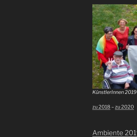
KünstlerInnen 2019
zu 2018
–
zu 2020
Ambiente 201