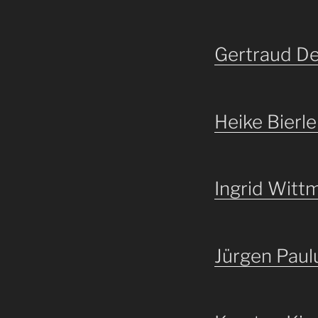
Gertraud De
Heike Bierle
Ingrid Witt
Jürgen Paul