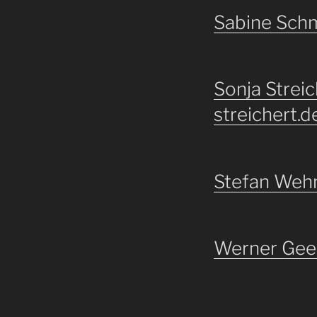
Sabine Sch
Sonja Streic
streichert.d
Stefan Weh
Werner Gee