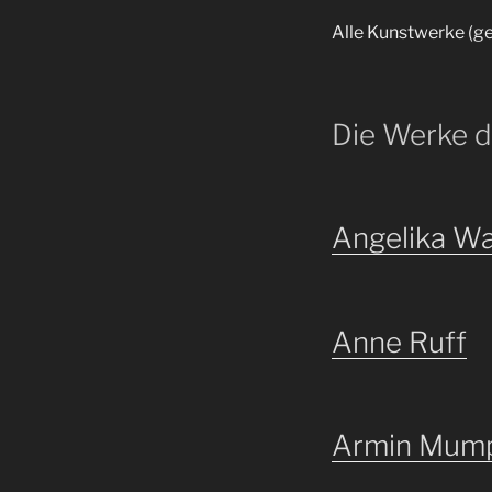
Alle Kunstwerke (g
Die Werke d
Angelika W
Anne Ruff
Armin Mum