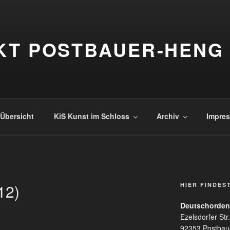
KT POSTBAUER-HENG
Übersicht
KiS Kunst im Schloss
Archiv
Impres
12)
HIER FINDES
Deutschorden
Ezelsdorfer Str.
92353 Postbau