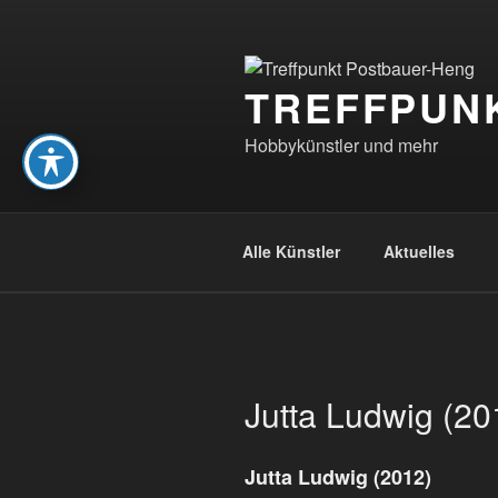
Zum
Inhalt
springen
TREFFPUN
Hobbykünstler und mehr
Alle Künstler
Aktuelles
Jutta Ludwig (20
Jutta Ludwig (2012)