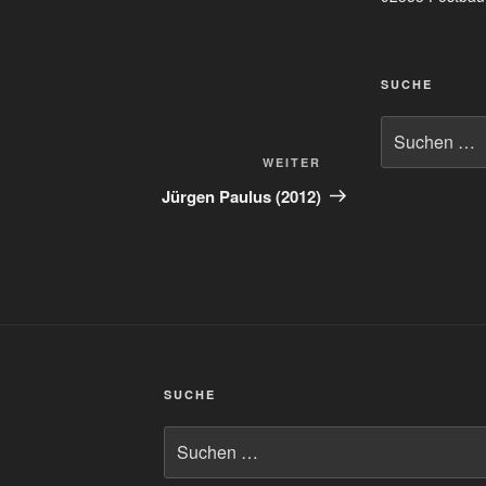
SUCHE
Suchen
nach:
Nächster
WEITER
Beitrag
Jürgen Paulus (2012)
SUCHE
Suchen
nach: