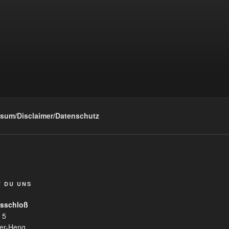
sum/Disclaimer/Datenschutz
T DU UNS
sschloß
 5
er-Heng