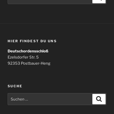
nach:
HIER FINDEST DU UNS
Deutschordensschloß
Ezelsdorfer Str. 5
92353 Postbauer-Heng
SUCHE
Suchen
Suche
nach: