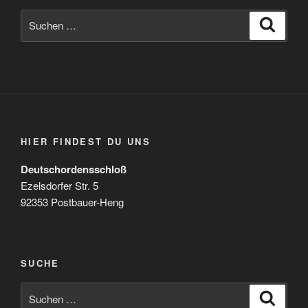
Suchen
Suche
nach:
HIER FINDEST DU UNS
Deutschordensschloß
Ezelsdorfer Str. 5
92353 Postbauer-Heng
SUCHE
Suchen
Suche
nach: