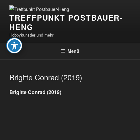
Zum
Inhalt
TREFFPUNKT POSTBAUER-
springen
HENG
Hobbykünstler und mehr
Menü
Brigitte Conrad (2019)
Brigitte Conrad (2019)