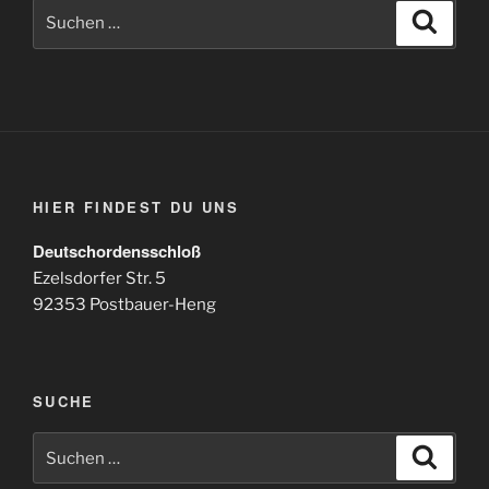
Suchen
Suche
nach:
HIER FINDEST DU UNS
Deutschordensschloß
Ezelsdorfer Str. 5
92353 Postbauer-Heng
SUCHE
Suchen
Suche
nach: