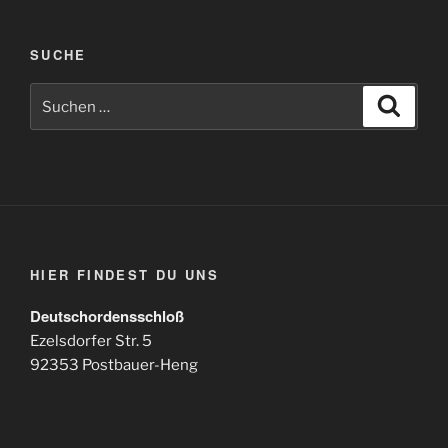
SUCHE
Suchen
Suche
nach:
HIER FINDEST DU UNS
Deutschordensschloß
Ezelsdorfer Str. 5
92353 Postbauer-Heng