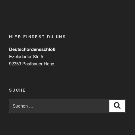
HIER FINDEST DU UNS
Deutschordensschloß
Ezelsdorfer Str. 5
92353 Postbauer-Heng
SUCHE
Suchen
Suche
nach: