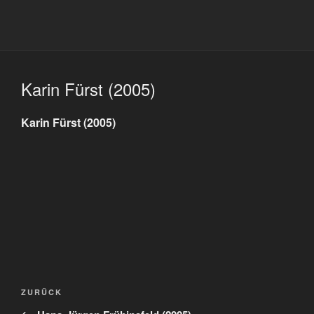
Karin Fürst (2005)
Karin Fürst (2005)
Beitragsnavigation
Vorheriger
ZURÜCK
Beitrag