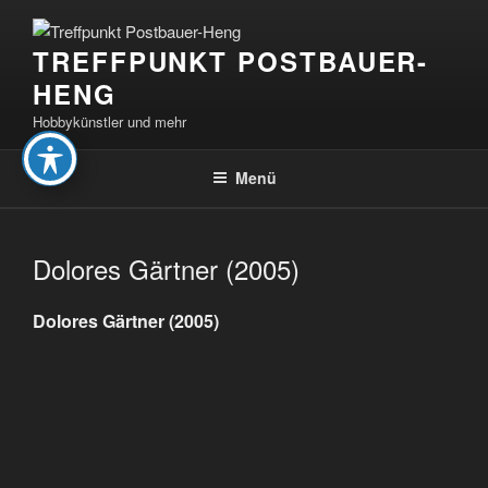
Zum
Inhalt
TREFFPUNKT POSTBAUER-
springen
HENG
Hobbykünstler und mehr
Menü
Dolores Gärtner (2005)
Dolores Gärtner (2005)