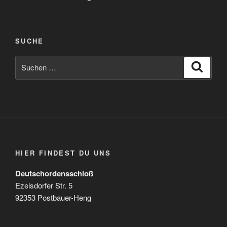
SUCHE
Suchen
Suche
nach:
HIER FINDEST DU UNS
Deutschordensschloß
Ezelsdorfer Str. 5
92353 Postbauer-Heng