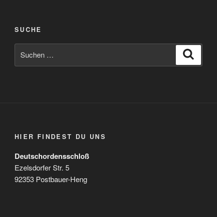
SUCHE
Suchen
Suche
nach:
HIER FINDEST DU UNS
Deutschordensschloß
Ezelsdorfer Str. 5
92353 Postbauer-Heng