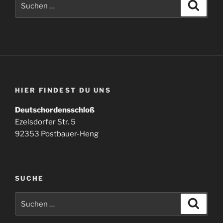
Suche
nach:
HIER FINDEST DU UNS
Deutschordensschloß
Ezelsdorfer Str. 5
92353 Postbauer-Heng
SUCHE
Suchen
Suche
nach: