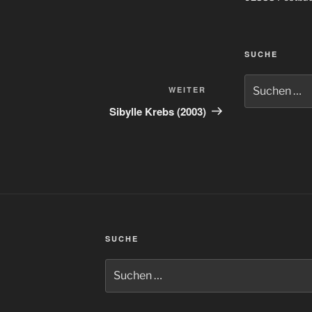
SUCHE
Suchen
Nächster
WEITER
nach:
Beitrag
Sibylle Krebs (2003)
SUCHE
Suchen
nach: