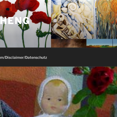
-HENG
m/Disclaimer/Datenschutz