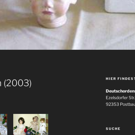
HIER FINDES
 (2003)
Deutschorden
Ezelsdorfer Str.
92353 Postba
SUCHE