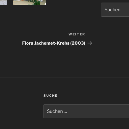
Suchen
nach:
WEITER
Nächster
Beitrag
Flora Jachemet-Krebs (2003)
SUCHE
Suchen
nach: