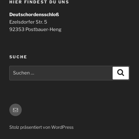
HIER FINDEST DU UNS
Deutschordensschloß
Ezelsdorfer Str. 5
92353 Postbauer-Heng
SUCHE
Suchen
Suche
nach:
E-
Mail
Stolz präsentiert von WordPress