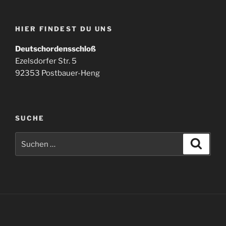
HIER FINDEST DU UNS
Deutschordensschloß
Ezelsdorfer Str. 5
92353 Postbauer-Heng
SUCHE
Suchen
Suche
nach: