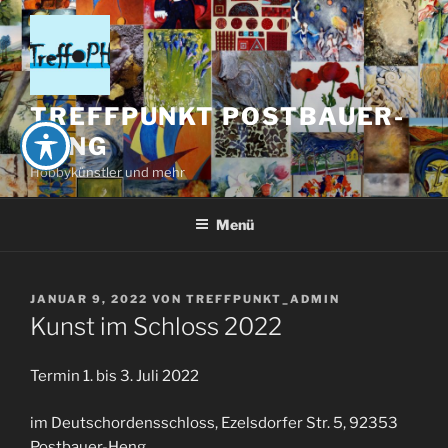
Zum
Inhalt
springen
TREFFPUNKT POSTBAUER-
HENG
Hobbykünstler und mehr
Menü
VERÖFFENTLICHT
JANUAR 9, 2022
VON
TREFFPUNKT_ADMIN
AM
Kunst im Schloss 2022
Termin 1. bis 3. Juli 2022
im Deutschordensschloss, Ezelsdorfer Str. 5, 92353
Postbauer-Heng