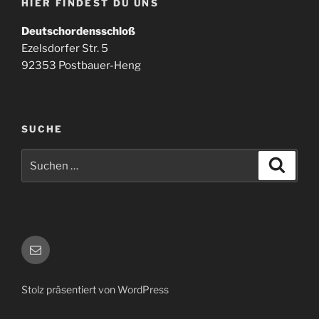
HIER FINDEST DU UNS
Deutschordensschloß
Ezelsdorfer Str. 5
92353 Postbauer-Heng
SUCHE
Suchen
Suche
nach:
E-
Mail
Stolz präsentiert von WordPress