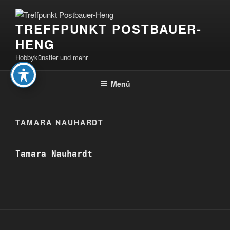
Zum
Inhalt
TREFFPUNKT POSTBAUER-
springen
HENG
Hobbykünstler und mehr
Menü
TAMARA NAUHARDT
Tamara Nauhardt