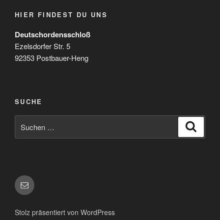
HIER FINDEST DU UNS
Deutschordensschloß
Ezelsdorfer Str. 5
92353 Postbauer-Heng
SUCHE
Suchen
Suche
nach:
E-
Mail
Stolz präsentiert von WordPress