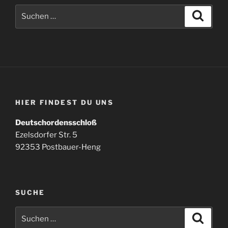
Suchen
Suche
nach:
HIER FINDEST DU UNS
Deutschordensschloß
Ezelsdorfer Str. 5
92353 Postbauer-Heng
SUCHE
Suchen
Suche
nach: