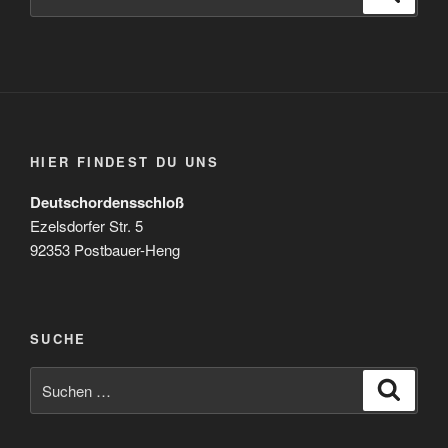
nach:
HIER FINDEST DU UNS
Deutschordensschloß
Ezelsdorfer Str. 5
92353 Postbauer-Heng
SUCHE
Suchen
Suche
nach: