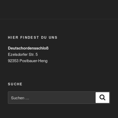
HIER FINDEST DU UNS
Deutschordensschloß
Ezelsdorfer Str. 5
92353 Postbauer-Heng
SUCHE
Suchen
Suche
nach: