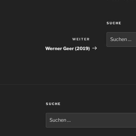
SUCHE
Suchen
WEITER
Nächster
nach:
Beitrag
Werner Geer (2019)
SUCHE
Suchen
nach: