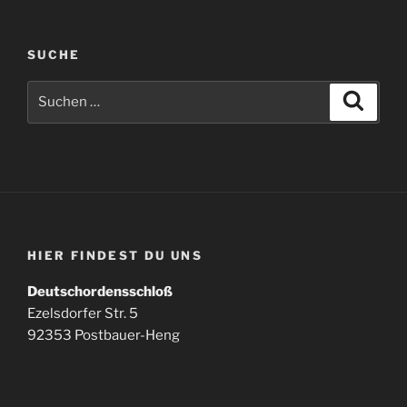
SUCHE
Suchen
Suche
nach:
HIER FINDEST DU UNS
Deutschordensschloß
Ezelsdorfer Str. 5
92353 Postbauer-Heng