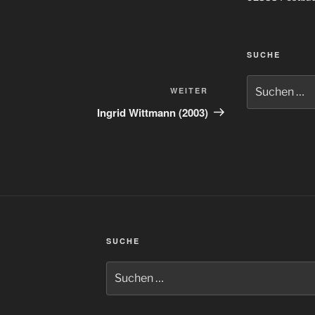
SUCHE
Suchen
Nächster
WEITER
nach:
Beitrag
Ingrid Wittmann (2003)
SUCHE
Suchen
nach: