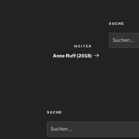
SUCHE
Suchen
nach:
WEITER
Nächster
Beitrag
Anne Ruff (2018)
SUCHE
Suchen
nach: