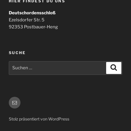
HIER FINDEST DU UNS
Deutschordensschloß
Ezelsdorfer Str. 5
92353 Postbauer-Heng
SUCHE
Suchen
Suche
nach:
E-
Mail
Stolz präsentiert von WordPress