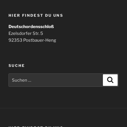
HIER FINDEST DU UNS
Deutschordensschloß
Ezelsdorfer Str. 5
92353 Postbauer-Heng
SUCHE
Suchen
Suche
nach: