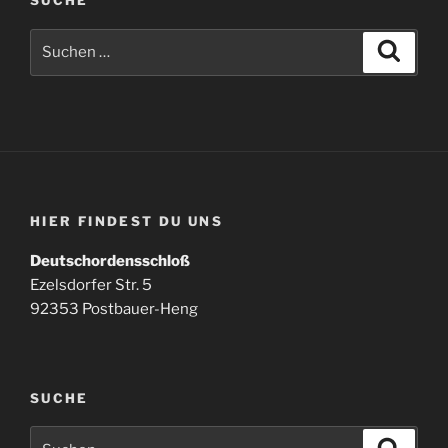
SUCHE
Suchen
Suche
nach:
HIER FINDEST DU UNS
Deutschordensschloß
Ezelsdorfer Str. 5
92353 Postbauer-Heng
SUCHE
Suchen
Suche