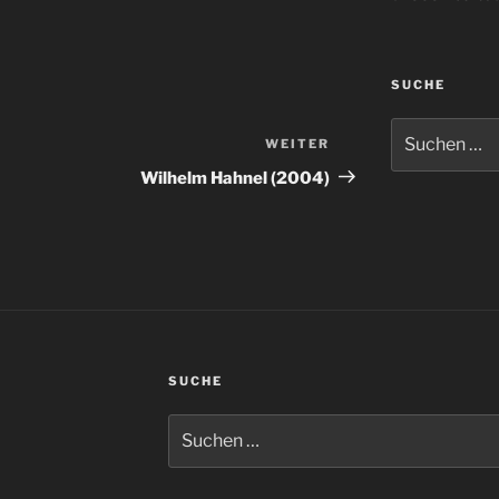
SUCHE
Suchen
WEITER
Nächster
nach:
Beitrag
Wilhelm Hahnel (2004)
SUCHE
Suchen
nach: