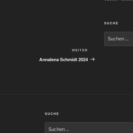
SUCHE
Suchen
nach:
Nächster
WEITER
Beitrag
Annalena Schmidt 2024
SUCHE
Suchen
nach: