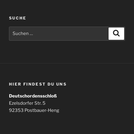
SUCHE
Suchen
Suche
nach:
HIER FINDEST DU UNS
Deutschordensschloß
Ezelsdorfer Str. 5
92353 Postbauer-Heng