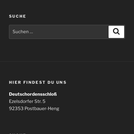
SUCHE
Suchen
Suche
nach:
HIER FINDEST DU UNS
Deutschordensschloß
Ezelsdorfer Str. 5
92353 Postbauer-Heng