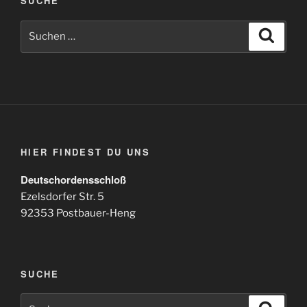
SUCHE
Suchen
Suche
nach:
HIER FINDEST DU UNS
Deutschordensschloß
Ezelsdorfer Str. 5
92353 Postbauer-Heng
SUCHE
Suchen
Suche