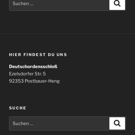
Suche
nach:
HIER FINDEST DU UNS
Deutschordensschloß
Ezelsdorfer Str. 5
92353 Postbauer-Heng
SUCHE
Suchen
Suche
nach: