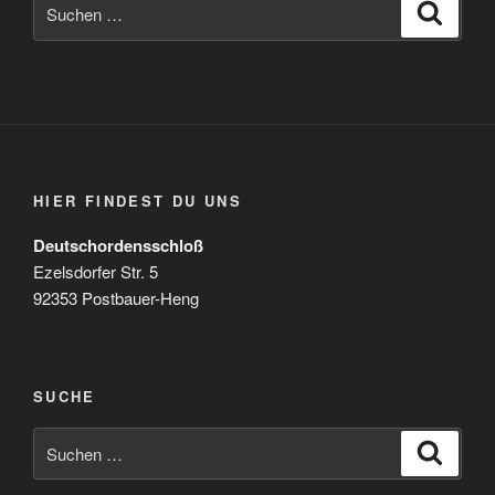
Suchen
Suche
nach:
HIER FINDEST DU UNS
Deutschordensschloß
Ezelsdorfer Str. 5
92353 Postbauer-Heng
SUCHE
Suchen
Suche
nach: