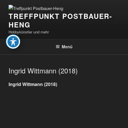
Zum
Inhalt
TREFFPUNKT POSTBAUER-
springen
HENG
Hobbykünstler und mehr
Menü
Ingrid Wittmann (2018)
Ingrid Wittmann (2018)