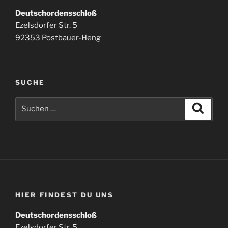
Deutschordensschloß
Ezelsdorfer Str. 5
92353 Postbauer-Heng
SUCHE
Suchen
Suche
nach:
HIER FINDEST DU UNS
Deutschordensschloß
Ezelsdorfer Str. 5