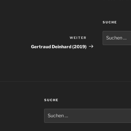
SUCHE
Suchen
WEITER
Nächster
nach:
Beitrag
Gertraud Deinhard (2019)
SUCHE
Suchen
nach: