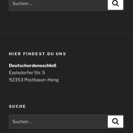
Suche
nach:
HIER FINDEST DU UNS
Deutschordensschloß
Ezelsdorfer Str. 5
92353 Postbauer-Heng
SUCHE
Suchen
Suche
nach: