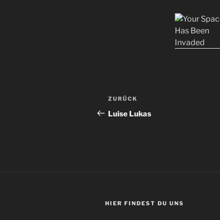
Beitragsnavigation
Vorheriger
ZURÜCK
Beitrag
Luise Lukas
HIER FINDEST DU UNS