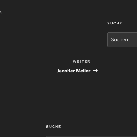
SUCHE
Suchen
nach:
WEITER
Nächster
Beitrag
Jennifer Meiler
SUCHE