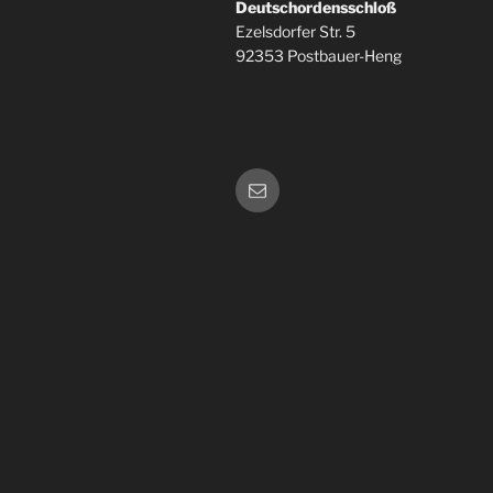
Deutschordensschloß
Ezelsdorfer Str. 5
92353 Postbauer-Heng
E-
Mail