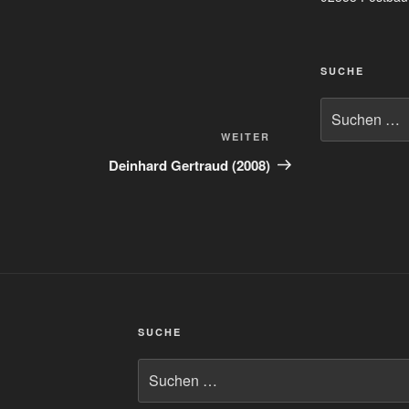
SUCHE
Suchen
nach:
Nächster
WEITER
Beitrag
Deinhard Gertraud (2008)
SUCHE
Suchen
nach: