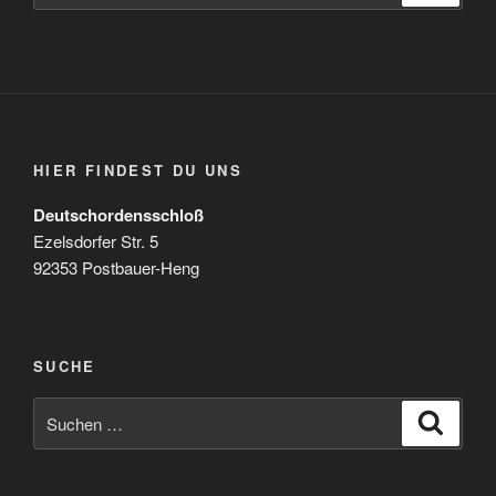
HIER FINDEST DU UNS
Deutschordensschloß
Ezelsdorfer Str. 5
92353 Postbauer-Heng
SUCHE
Suchen
Suche
nach: