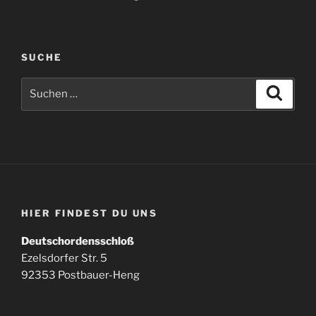
SUCHE
Suchen
Suche
nach:
HIER FINDEST DU UNS
Deutschordensschloß
Ezelsdorfer Str. 5
92353 Postbauer-Heng