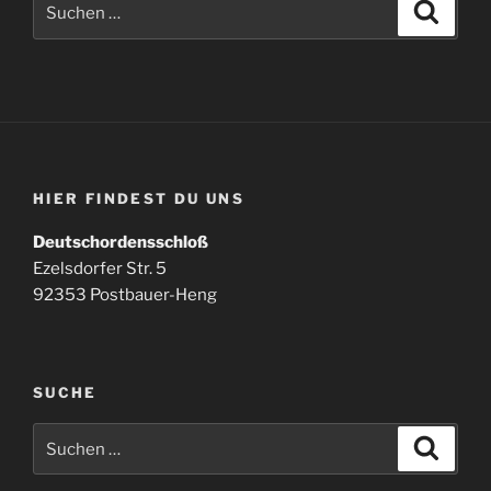
Suche
nach:
HIER FINDEST DU UNS
Deutschordensschloß
Ezelsdorfer Str. 5
92353 Postbauer-Heng
SUCHE
Suchen
Suche
nach: