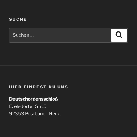
SUCHE
Suchen
Suche
nach:
HIER FINDEST DU UNS
Deutschordensschloß
Ezelsdorfer Str. 5
92353 Postbauer-Heng