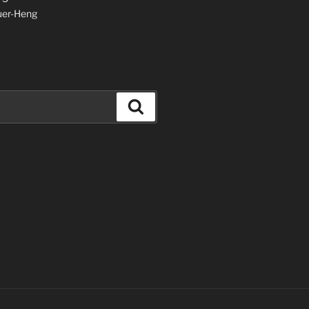
uer-Heng
Suchen