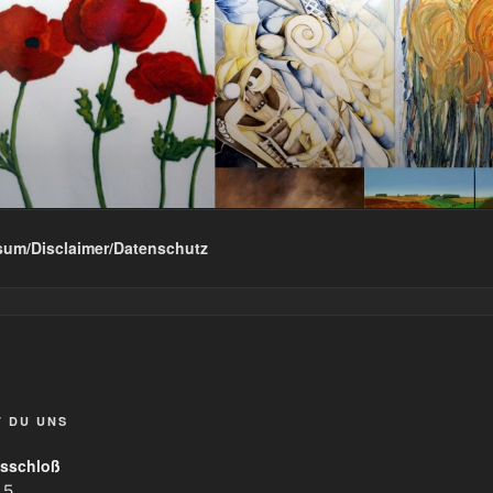
sum/Disclaimer/Datenschutz
T DU UNS
sschloß
 5