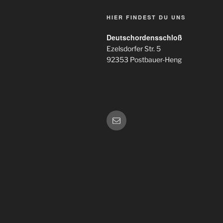
HIER FINDEST DU UNS
Deutschordensschloß
Ezelsdorfer Str. 5
92353 Postbauer-Heng
E-
Mail